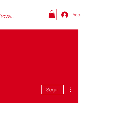
Accedi
Altre azioni
Segui