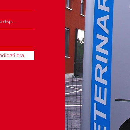
didati ora