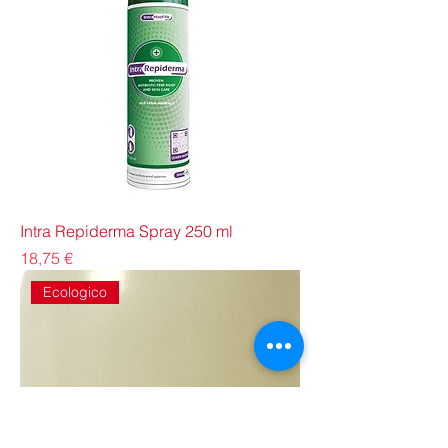
Intra Repiderma Spray 250 ml
Prezzo
18,75 €
Ecologico