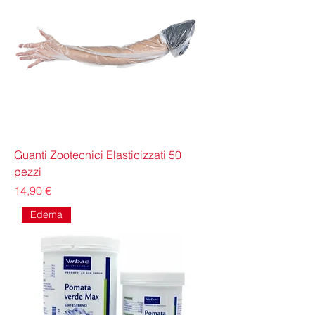
Guanti Zootecnici Elasticizzati 50
pezzi
Prezzo
14,90 €
Edema