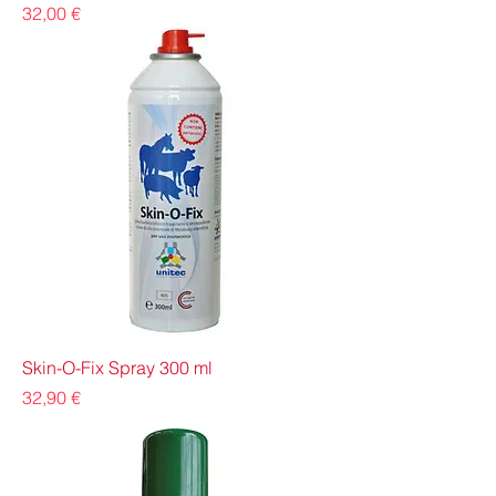
Prezzo
32,00 €
Skin-O-Fix Spray 300 ml
Prezzo
32,90 €