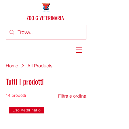
ZOO G VETERINARIA
Home
All Products
Tutti i prodotti
14 prodotti
Filtra e ordina
Uso Veterinario