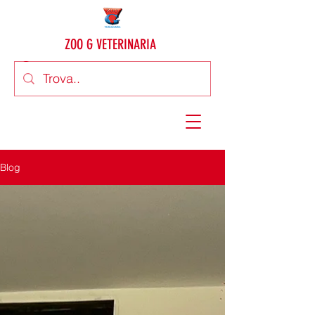
ZOO G VETERINARIA
Blog